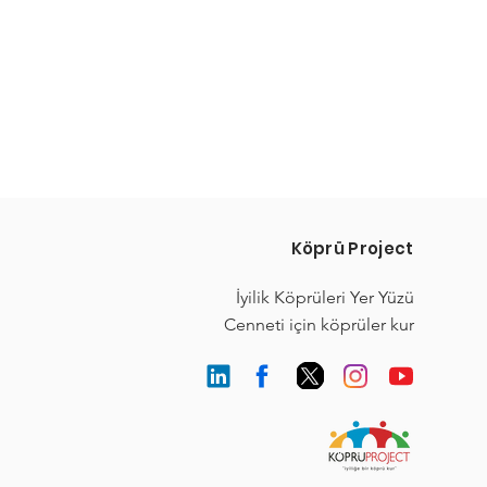
Köprü Project
İyilik Köprüleri Yer Yüzü
Cenneti için köprüler kur