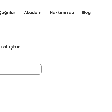
ağrıları
Akademi
Hakkımızda
Blog
u oluştur