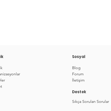
ik
Sosyal
ik
Blog
nizasyonlar
Forum
ler
İletişim
t
Destek
Sıkça Sorulan Sorular