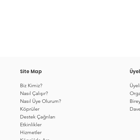
Site Map
Üyel
Biz Kimiz?
Üyel
Nasıl Çalışır?
Orga
Nasıl Üye Olurum?
Birey
Köprüler
Dave
Destek Çağrıları
Etkinlikler
Hizmetler