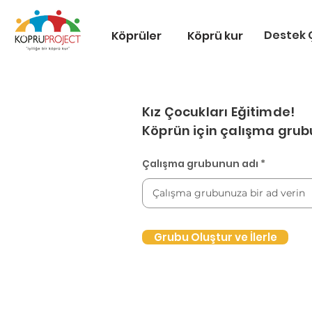
Destek Ç
Köprüler
Köprü kur
Kız Çocukları Eğitimde!
Köprün için çalışma grub
Çalışma grubunun adı
Grubu Oluştur ve İlerle