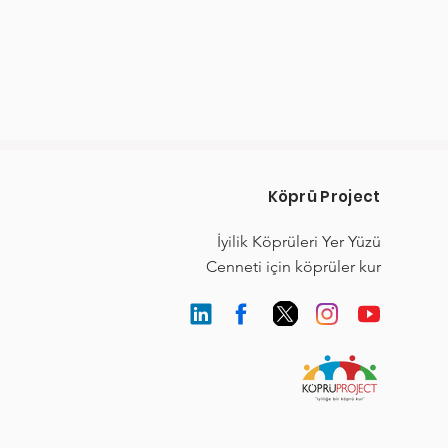
Köprü Project
İyilik Köprüleri Yer Yüzü
Cenneti için köprüler kur