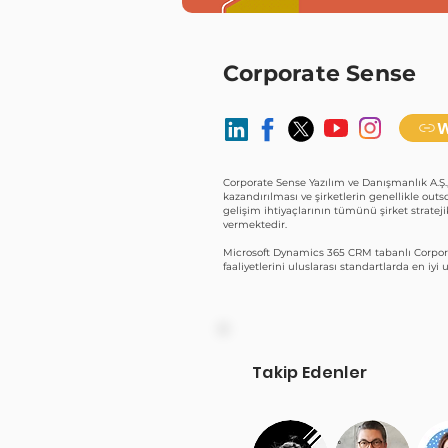
Corporate Sense
W
Corporate Sense Yazılım ve Danışmanlık A.Ş.
kazandırılması ve şirketlerin genellikle outs
gelişim ihtiyaçlarının tümünü şirket strate
vermektedir.
Microsoft Dynamics 365 CRM tabanlı Corpora
faaliyetlerini uluslarası standartlarda en iy
Takip Edenler