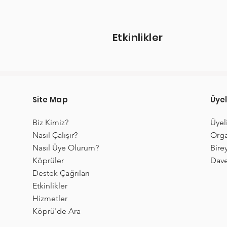
Etkinlikler
Site Map
Üyel
Biz Kimiz?
Üyel
Nasıl Çalışır?
Orga
Nasıl Üye Olurum?
Birey
Köprüler
Dave
Destek Çağrıları
Etkinlikler
Hizmetler
Köprü'de Ara