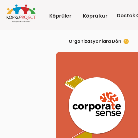
Destek Ç
Köprüler
Köprü kur
Organizasyonlara Dön