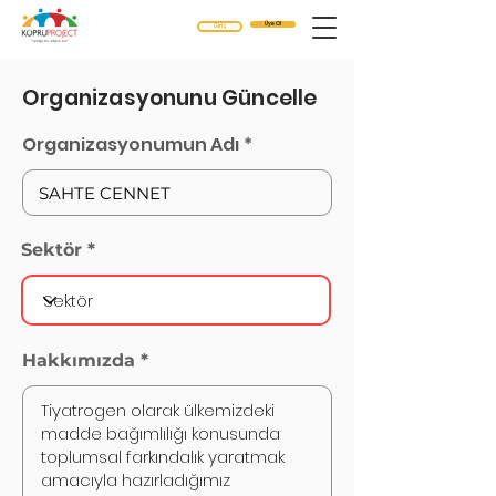
Üye Ol
Giriş
Organizasyonunu Güncelle
Organizasyonumun Adı
Sektör
Hakkımızda