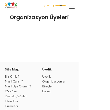
Üye Ol
Giriş
Organizasyon Üyeleri
Site Map
Üyelik
Biz Kimiz?
Üyelik
Nasıl Çalışır?
Organizasyonlar
Nasıl Üye Olurum?
Bireyler
Köprüler
Davet
Destek Çağrıları
Etkinlikler
Hizmetler