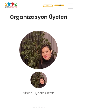
Üye Ol
Giriş
Organizasyon Üyeleri
Nihan Uycan Özen