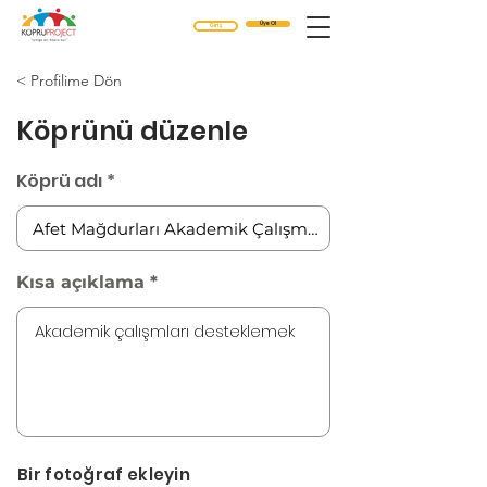
Üye Ol
Giriş
< Profilime Dön
Köprünü düzenle
Köprü adı
Kısa açıklama
Bir fotoğraf ekleyin