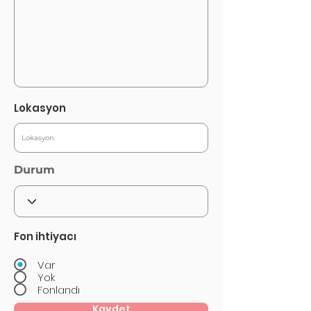
Lokasyon
Durum
Fon ihtiyacı
Var
Yok
Fonlandı
Kaydet