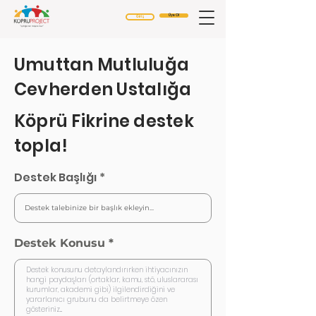
Üye Ol
Giriş
Umuttan Mutluluğa
Cevherden Ustalığa
Köprü Fikrine destek
topla!
Destek Başlığı
Destek Konusu