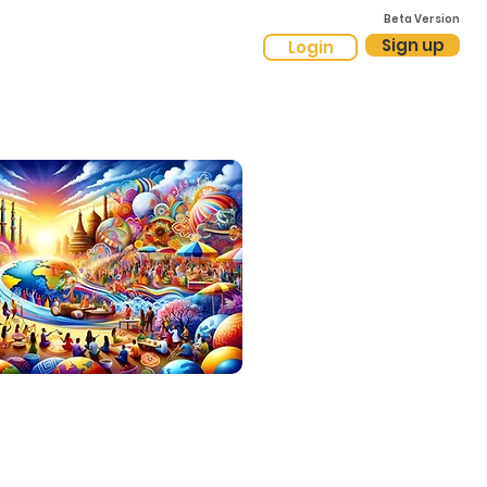
Beta Version
Sign up
Login