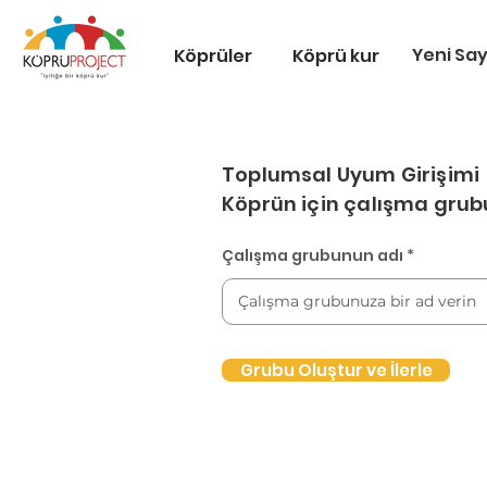
Yeni Sa
Köprüler
Köprü kur
Toplumsal Uyum Girişimi
Köprün için çalışma grub
Çalışma grubunun adı
Grubu Oluştur ve İlerle