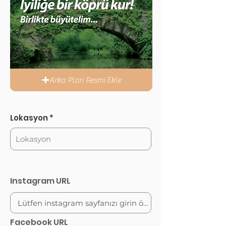
Arka Plan Resmi Ekle
Lokasyon
Instagram URL
Facebook URL