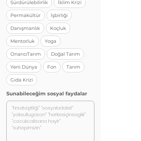
Sürdürülebilirlik
İklim Krizi
Permakültür
İşbirliği
Danışmanlık
Koçluk
Mentorluk
Yoga
OnarıcıTarım
Doğal Tarım
Yeni Dünya
Fon
Tarım
Gıda Krizi
Sunabileceğim sosyal faydalar