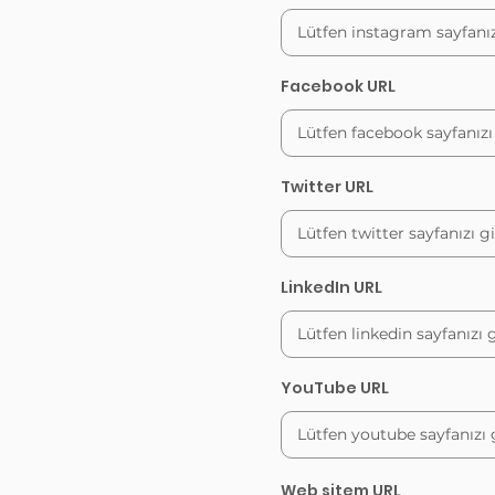
Facebook URL
Twitter URL
LinkedIn URL
YouTube URL
Web sitem URL