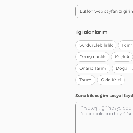
İlgi alanlarım
Sürdürülebilirlik
İklim
Danışmanlık
Koçluk
OnarıcıTarım
Doğal T
Tarım
Gıda Krizi
Sunabileceğim sosyal fayd