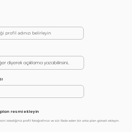
sı
a plan resmi ekleyin
ni istediğiniz profil fotoğrafınızı ve sizi ifade eden bir arka plan görseli ekleyin.