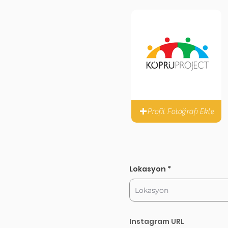
Profil Fotoğrafı Ekle
Lokasyon
Instagram URL