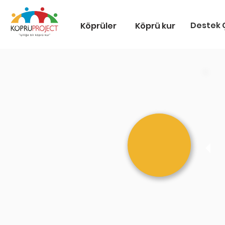
Destek Ç
Köprüler
Köprü kur