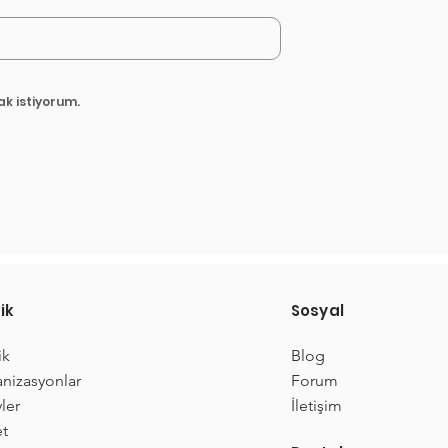
ak istiyorum.
ik
Sosyal
ik
Blog
nizasyonlar
Forum
ler
İletişim
t