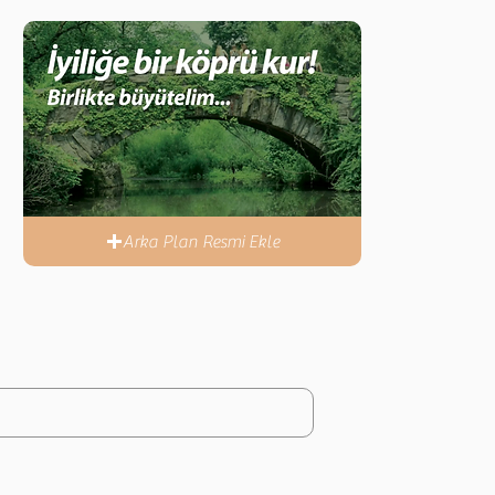
Arka Plan Resmi Ekle