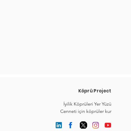
Köprü Project
İyilik Köprüleri Yer Yüzü
Cenneti için köprüler kur