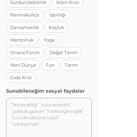
Sürdürülebilirlik
İklim Krizi
Permakültür
İşbirliği
Danışmanlık
Koçluk
Mentorluk
Yoga
OnarıcıTarım
Doğal Tarım
Yeni Dünya
Fon
Tarım
Gıda Krizi
Sunabileceğim sosyal faydalar