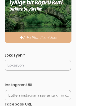
Arka Plan Resmi Ekle
Lokasyon
Instagram URL
Facebook URL