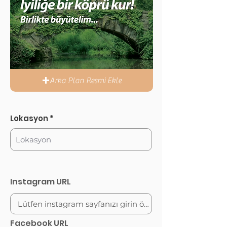
Arka Plan Resmi Ekle
Lokasyon
Instagram URL
Facebook URL