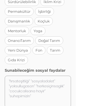
Sürdürülebilirlik
İklim Krizi
Permakültür
İşbirliği
Danışmanlık
Koçluk
Mentorluk
Yoga
OnarıcıTarım
Doğal Tarım
Yeni Dünya
Fon
Tarım
Gıda Krizi
Sunabileceğim sosyal faydalar