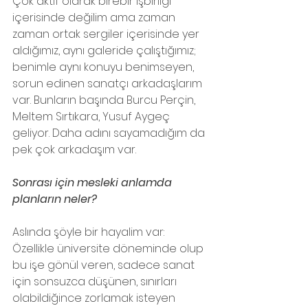
Çok aktif olarak birebir işbirliği 
içerisinde değilim ama zaman 
zaman ortak sergiler içerisinde yer 
aldığımız, aynı galeride çalıştığımız; 
benimle aynı konuyu benimseyen, 
sorun edinen sanatçı arkadaşlarım 
var. Bunların başında Burcu Perçin, 
Meltem Sırtıkara, Yusuf Aygeç 
geliyor. Daha adını sayamadığım da 
pek çok arkadaşım var. 
Sonrası için mesleki anlamda 
planların neler? 
Aslında şöyle bir hayalim var:
Özellikle üniversite döneminde olup 
bu işe gönül veren, sadece sanat 
için sonsuzca düşünen, sınırları 
olabildiğince zorlamak isteyen 