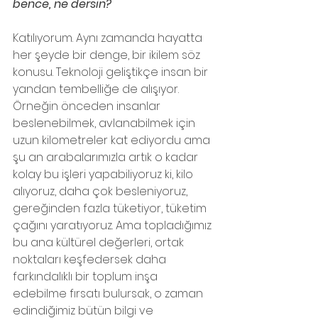
bence, ne dersin?  
Katılıyorum. Aynı zamanda hayatta 
her şeyde bir denge, bir ikilem söz 
konusu. Teknoloji geliştikçe insan bir 
yandan tembelliğe de alışıyor. 
Örneğin önceden insanlar 
beslenebilmek, avlanabilmek için 
uzun kilometreler kat ediyordu ama 
şu an arabalarımızla artık o kadar 
kolay bu işleri yapabiliyoruz ki, kilo 
alıyoruz, daha çok besleniyoruz, 
gereğinden fazla tüketiyor, tüketim 
çağını yaratıyoruz. Ama topladığımız 
bu ana kültürel değerleri, ortak 
noktaları keşfedersek daha 
farkındalıklı bir toplum inşa 
edebilme fırsatı bulursak, o zaman 
edindiğimiz bütün bilgi ve 