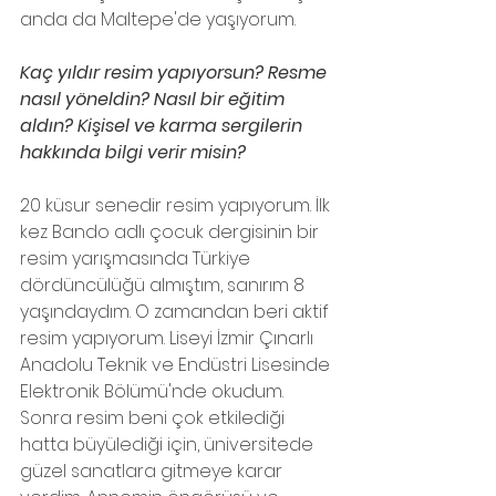
anda da Maltepe'de yaşıyorum.
Kaç yıldır resim yapıyorsun? Resme 
nasıl yöneldin? Nasıl bir eğitim 
aldın? Kişisel ve karma sergilerin 
hakkında bilgi verir misin?
20 küsur senedir resim yapıyorum. İlk 
kez Bando adlı çocuk dergisinin bir 
resim yarışmasında Türkiye 
dördüncülüğü almıştım, sanırım 8 
yaşındaydım. O zamandan beri aktif 
resim yapıyorum. Liseyi İzmir Çınarlı 
Anadolu Teknik ve Endüstri Lisesinde 
Elektronik Bölümü'nde okudum. 
Sonra resim beni çok etkilediği 
hatta büyülediği için, üniversitede 
güzel sanatlara gitmeye karar 