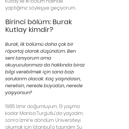
Kutlay ile iki bölüm halinde 
yaptığımız söyleşiye geçiyorum...
Birinci bölüm: Burak 
Kutlay kimdir?
Burak, ilk bölümü daha çok bir 
röportaj olarak düşündüm. Ben 
seni tanıyorum ama 
okuyucularımıza da hakkında biraz 
bilgi verebilmek için sana bazı 
sorularım olacak. Kaç yaşındasın, 
nerelisin, nerede büyüdün, nerede 
yaşıyorsun?
1985 İzmir doğumluyum, 13 yaşıma 
kadar Manisa Turgutlu'da yaşadım, 
sonra İzmir’e döndüm. Üniversiteyi 
okumak için İstanbul'a taşındım. Şu 