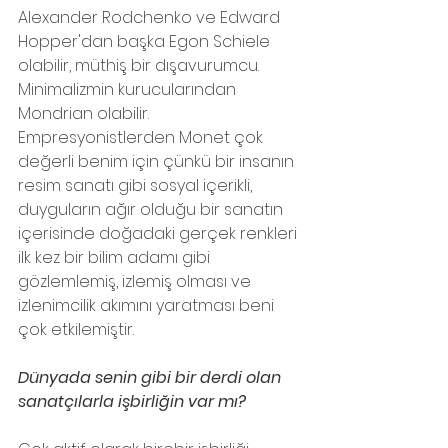
Alexander Rodchenko ve Edward 
Hopper'dan başka Egon Schiele 
olabilir, müthiş bir dışavurumcu. 
Minimalizmin kurucularından 
Mondrian olabilir. 
Empresyonistlerden Monet çok 
değerli benim için çünkü bir insanın 
resim sanatı gibi sosyal içerikli, 
duyguların ağır olduğu bir sanatın 
içerisinde doğadaki gerçek renkleri 
ilk kez bir bilim adamı gibi 
gözlemlemiş, izlemiş olması ve 
izlenimcilik akımını yaratması beni 
çok etkilemiştir.   
Dünyada senin gibi bir derdi olan 
sanatçılarla işbirliğin var mı?   