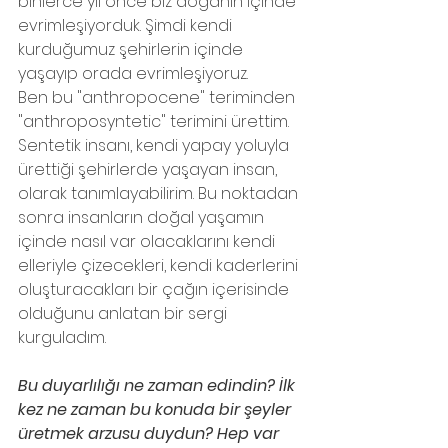
binlerce yıl önce biz doğanın içinde 
evrimleşiyorduk. Şimdi kendi 
kurduğumuz şehirlerin içinde 
yaşayıp orada evrimleşiyoruz. 
Ben bu "anthropocene" teriminden 
"anthroposyntetic" terimini ürettim. 
Sentetik insanı, kendi yapay yoluyla 
ürettiği şehirlerde yaşayan insan, 
olarak tanımlayabilirim. Bu noktadan 
sonra insanların doğal yaşamın 
içinde nasıl var olacaklarını kendi 
elleriyle çizecekleri, kendi kaderlerini 
oluşturacakları bir çağın içerisinde 
olduğunu anlatan bir sergi 
kurguladım.
Bu duyarlılığı ne zaman edindin? İlk 
kez ne zaman bu konuda bir şeyler 
üretmek arzusu duydun? Hep var 