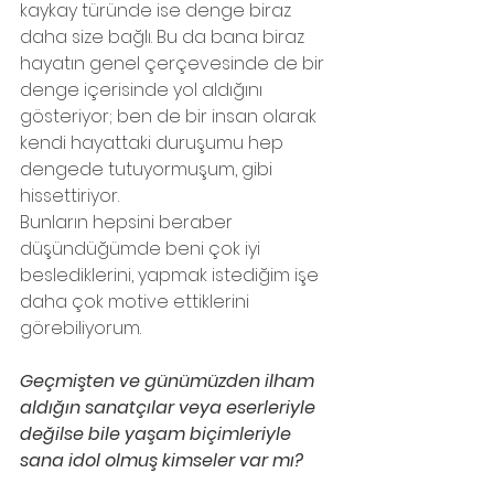
kaykay türünde ise denge biraz 
daha size bağlı. Bu da bana biraz 
hayatın genel çerçevesinde de bir 
denge içerisinde yol aldığını 
gösteriyor; ben de bir insan olarak 
kendi hayattaki duruşumu hep 
dengede tutuyormuşum, gibi 
hissettiriyor.
Bunların hepsini beraber 
düşündüğümde beni çok iyi 
beslediklerini, yapmak istediğim işe 
daha çok motive ettiklerini 
görebiliyorum.    
Geçmişten ve günümüzden ilham 
aldığın sanatçılar veya eserleriyle 
değilse bile yaşam biçimleriyle 
sana idol olmuş kimseler var mı?