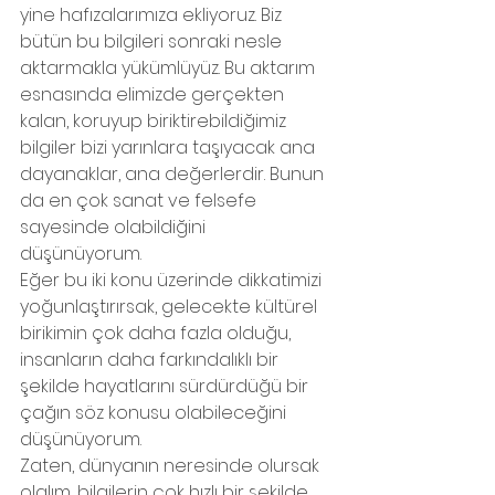
yine hafızalarımıza ekliyoruz. Biz 
bütün bu bilgileri sonraki nesle 
aktarmakla yükümlüyüz. Bu aktarım 
esnasında elimizde gerçekten 
kalan, koruyup biriktirebildiğimiz 
bilgiler bizi yarınlara taşıyacak ana 
dayanaklar, ana değerlerdir. Bunun 
da en çok sanat ve felsefe 
sayesinde olabildiğini 
düşünüyorum. 
Eğer bu iki konu üzerinde dikkatimizi 
yoğunlaştırırsak, gelecekte kültürel 
birikimin çok daha fazla olduğu, 
insanların daha farkındalıklı bir 
şekilde hayatlarını sürdürdüğü bir 
çağın söz konusu olabileceğini 
düşünüyorum.
Zaten, dünyanın neresinde olursak 
olalım, bilgilerin çok hızlı bir şekilde 