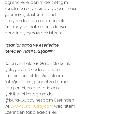
öğrencilerle, benim dert ettiğim 
konularda ortak bir atölye çalışması 
yapmayı çok isterim. Kendi 
atölyemde böyle ortak projeler 
üretmeyi ve hatta bunu dünya 
geneline yaymayı çok isterim. 
İnsanlar sana ve eserlerine 
nereden, nasıl ulaşabilir?
Şu an aktif olarak Galeri Merkur ile 
çalışıyorum. Orada eserlerimi 
birebir görebilirler. Videolarımı, 
fotoğraflarımı, güncel ve karma 
sergilerimi, onların tarihlerini, 
işbirliklerini instagram’da 
@burak_kutlay hesabım üzerinden 
ve 
www.burakkutlay.com
 web sitem 
üzerinden takip edebilirler. 