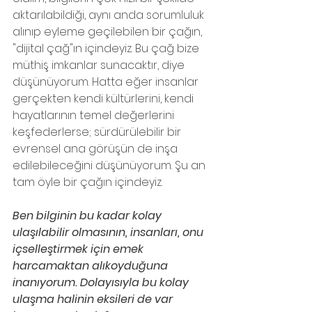
aktarılabildiği, aynı anda sorumluluk 
alınıp eyleme geçilebilen bir çağın, 
"dijital çağ"ın içindeyiz. Bu çağ bize 
müthiş imkanlar sunacaktır, diye 
düşünüyorum. Hatta eğer insanlar 
gerçekten kendi kültürlerini, kendi 
hayatlarının temel değerlerini 
keşfederlerse; sürdürülebilir bir 
evrensel ana görüşün de inşa 
edilebileceğini düşünüyorum. Şu an 
tam öyle bir çağın içindeyiz.
Ben bilginin bu kadar kolay 
ulaşılabilir olmasının, insanları, onu 
içselleştirmek için emek 
harcamaktan alıkoyduğuna 
inanıyorum. Dolayısıyla bu kolay 
ulaşma halinin eksileri de var 