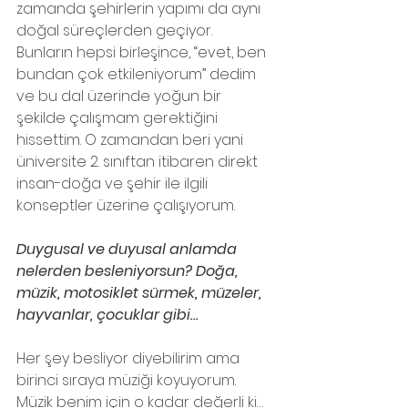
zamanda şehirlerin yapımı da aynı 
doğal süreçlerden geçiyor.
Bunların hepsi birleşince, “evet, ben 
bundan çok etkileniyorum” dedim 
ve bu dal üzerinde yoğun bir 
şekilde çalışmam gerektiğini 
hissettim. O zamandan beri yani 
üniversite 2. sınıftan itibaren direkt 
insan-doğa ve şehir ile ilgili 
konseptler üzerine çalışıyorum.
Duygusal ve duyusal anlamda 
nelerden besleniyorsun? Doğa, 
müzik, motosiklet sürmek, müzeler, 
hayvanlar, çocuklar gibi…
Her şey besliyor diyebilirim ama 
birinci sıraya müziği koyuyorum. 
Müzik benim için o kadar değerli ki… 