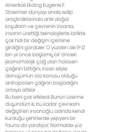
Amerikalı Ekolog Eugene F. 
Stoermer dünyayı analiz edip 
araştırdıklarında artık doğal 
koşulların ve çevrenin insanla, 
insanın ürettiği teknolojilerle birlikte 
çok hızlı bir değişim içerisine 
girdiğini gördüler. O yüzden de 11-12 
bin yıl önce başlamış bir önceki 
jeomorfolojik çağ olan holosen 
çağının bittiğini, insan eliyle 
dönüşümün söz konusu olduğu 
antroposen çağının başladığını 
ortaya attılar. 
Bu beni çok etkiledi. Bunun üzerine 
düşündüm ki, bu kadar çevresini 
değiştiren insanoğlu, aslında kendi 
kurduğu şehirlerde yepyeni bir 
fauna da yaratıyor. Normalde yüz 