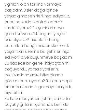
yığınları, o an farkına varmaya 
başladım. Bizler doğa içinde 
yaşadığımız şehirleri inşa ediyoruz, 
bunu ne kadar kontrol ederek 
sürdürüyoruz? Bu şehirleri neye 
göre kuruyoruz? Hangi ihtiyaçları 
baz alıyoruz? İnsanların hangi 
durumları, hangi maddi-ekonomik 
yaşantıları üzerine bu şehirler inşa 
ediliyor? diye düşünmeye başladım. 
Bu sadece bir genel ihtiyaçtan mı 
doğuyordu, yoksa siyasilerin, 
politikacıların anlık ihtiyaçlarına 
göre mi kuruluyordu? Bunların hepsi 
bir anda üzerime gelmeye başladı, 
diyebilirim. 
Bu kadar büyük bir şehrin, bu kadar 
büyük yığınların içerisinde ben de 