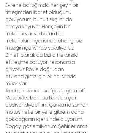
Evrene baktığımda her şeyin bir 
titreşimden ibaret olduğunu 
görüyorum, bunu fizikçiler de 
ortaya koyuyor. Her şeyin bir 
frekansı var ve bütün bu 
frekansların içerisinde ahengi biz 
müziğin içerisinde yakalıyoruz. 
Dinleti olarak da bizi o frekansla 
etkileşime sokuyor, rezonansa 
giriyoruz. Böyle doğrudan 
etkilendiğimiz için birinci sırada 
müzik var.
İkinci derecede ise "gezip görmek". 
Motosiklet beni bu konuda çok 
besliyor diyebilirim. Çünkü ne zaman 
motosikletle bir yere gitsem daha 
çok doğanın içerisinde oluyorum. 
Doğayı gözlemliyorum. Şehirler arası 