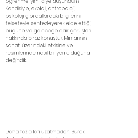
öğrenmeliyim" diye düşündüm. 
Kendisiyle; ekoloji, antropoloji, 
psikoloji gibi dallardaki bilgilerini 
felsefeyle sentezleyerek elde ettiği, 
bugüne ve geleceğe dair görüşleri 
hakkında biraz konuştuk. Mimarinin 
sanatı üzerindeki etkisine ve 
resimlerinde nasıl bir yeri olduğuna 
değindik.
Daha fazla lafı uzatmadan, Burak 